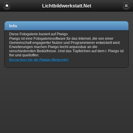
Lichtbildwerkstatt.Net
Info
Diese Fotogalerie basiert auf Piwigo.
Piwigo ist eine Fotogaleriesoftware für das Internet, die von einer
Gemeinschaft engagierter Nutzer und Programmierer entwickelt wird.
Erweiterungen machen Piwigo leicht anpassbar an die
verschiedensten Bedürfnisse. Und das Tüpfelchen auf dem i: Piwigo ist
frei und quelloffen.
Besuchen Sie die Piwigo-Webseite!