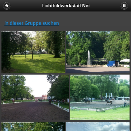
Lichtbildwerkstatt.Net
In dieser Gruppe suchen