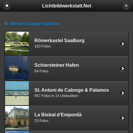
Lichtbildwerkstatt.Net
In dieser Gruppe suchen
Römerkastel Saalburg
163 Fotos
Schiersteiner Hafen
64 Fotos
St. Antoni de Calonge & Palamos
957 Fotos in 14 Unteralben
La Bisbal d’Empordà
33 Fotos