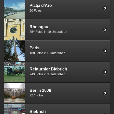
Platja d'Aro
20 Fotos
Rheingau
854 Fotos in 10 Unteralben
Paris
188 Fotos in 6 Unteralben
Reitturnier Biebrich
743 Fotos in 9 Unteralben
Berlin 2006
227 Fotos
Biebrich