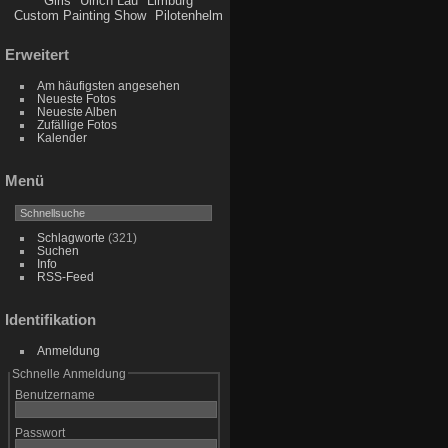
Girls
Ulrich Lau
Limburg
Custom Painting Show
Pilotenhelm
Erweitert
Am häufigsten angesehen
Neueste Fotos
Neueste Alben
Zufällige Fotos
Kalender
Menü
Schlagworte
(321)
Suchen
Info
RSS-Feed
Identifikation
Anmeldung
Schnelle Anmeldung
Benutzername
Passwort