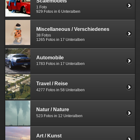
Scalemodels
1 Foto
929 Fotos in 6 Unteralben
Miscellaneous / Verschiedenes
38 Fotos
1265 Fotos in 17 Unteralben
Automobile
1783 Fotos in 17 Unteralben
Travel / Reise
4277 Fotos in 58 Unteralben
Natur / Nature
523 Fotos in 12 Unteralben
Art / Kunst