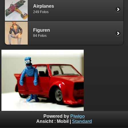
Airplanes
249 Fotos
Figuren
84 Fotos
Powered by
Piwigo
Ansicht :
Mobil
|
Standard