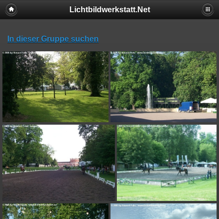
Lichtbildwerkstatt.Net
In dieser Gruppe suchen