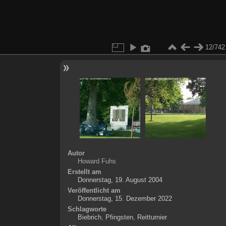
12/742
Autor
Howard Fuhs
Erstellt am
Donnerstag, 19. August 2004
Veröffentlicht am
Donnerstag, 15. Dezember 2022
Schlagworte
Biebrich
,
Pfingsten
,
Reitturnier