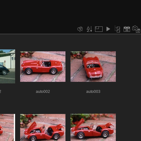
2
auto002
auto003