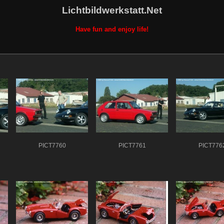
Lichtbildwerkstatt.Net
Have fun and enjoy life!
PICT7760
PICT7761
PICT776