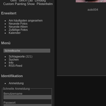
Girls
Ulrich Lau
Limburg
Custom Painting Show
Pilotenhelm
auto004
Erweitert
Am häufigsten angesehen
Neueste Fotos
Neueste Alben
Zufällige Fotos
Kalender
Menü
Schlagworte
(321)
Suchen
Info
RSS-Feed
Identifikation
Anmeldung
Schnelle Anmeldung
Benutzername
Passwort