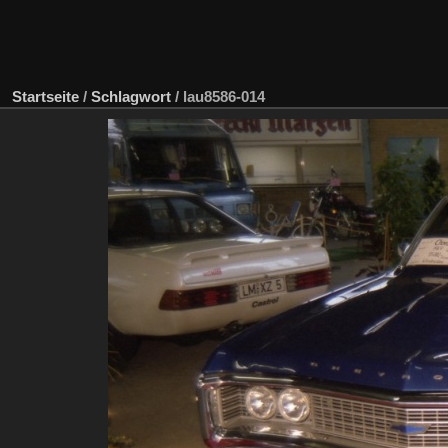
Startseite
/
Schlagwort
/
lau8586-014