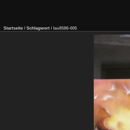
Startseite
/
Schlagwort
/
lau8586-005