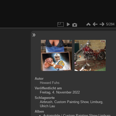
5/284
Autor
Howard Fuhs
Veröffentlicht am
Freitag, 4. November 2022
Schlagworte
Airbrush
,
Custom Painting Show
,
Limburg
,
Ulrich Lau
Alben
Automobile
/
Custom Painting Show Limburg