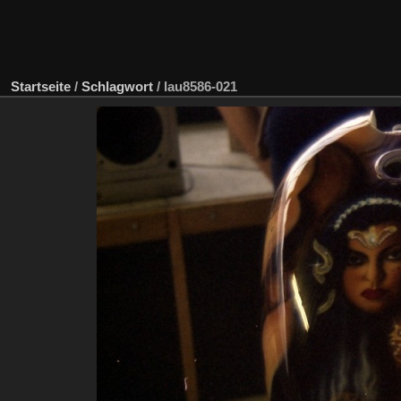
Startseite
/
Schlagwort
/
lau8586-021