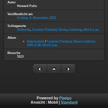
Autor
Howard Fuhs
Veröffentlicht am
Freitag, 4. November 2022
Schlagworte
Airbrush
,
Custom Painting Show
,
Limburg
,
Ulrich Lau
Alben
Automobile
/
Custom Painting Show Limburg
1985 & 86 Ulrich Lau
Besuche
5113
Powered by
Piwigo
Ansicht :
Mobil
|
Standard