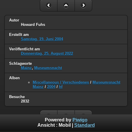
Autor
Howard Fuhs
Erstellt am
Samstag, 19. Juni 2004
Veröffentlicht am
Donnerstag, 25. August 2022
Schlagworte
Mainz
,
Museumsnacht
Alben
Miscellaneous / Verschiedenes
/
Museumsnacht
Mainz
/
2004
/
hf
Besuche
2832
Powered by
Piwigo
Ansicht :
Mobil
|
Standard