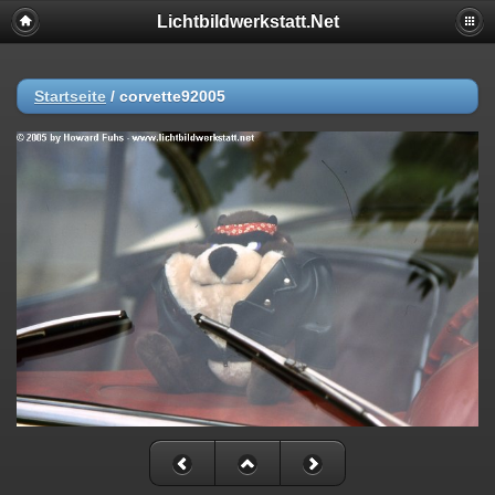
Lichtbildwerkstatt.Net
Startseite
/
corvette92005