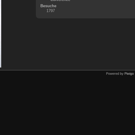
Besuche
1797
Powered by
Piwigo