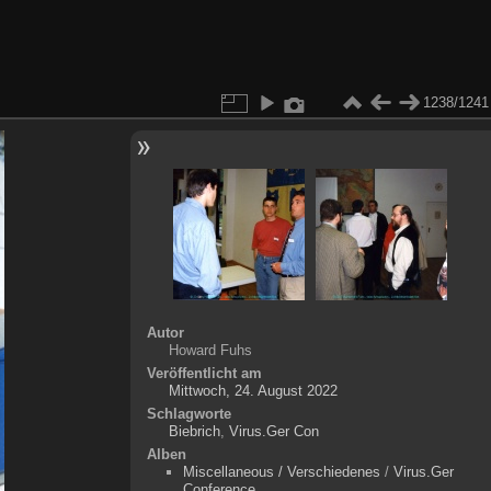
1238/1241
Autor
Howard Fuhs
Veröffentlicht am
Mittwoch, 24. August 2022
Schlagworte
Biebrich
,
Virus.Ger Con
Alben
Miscellaneous / Verschiedenes
/
Virus.Ger
Conference