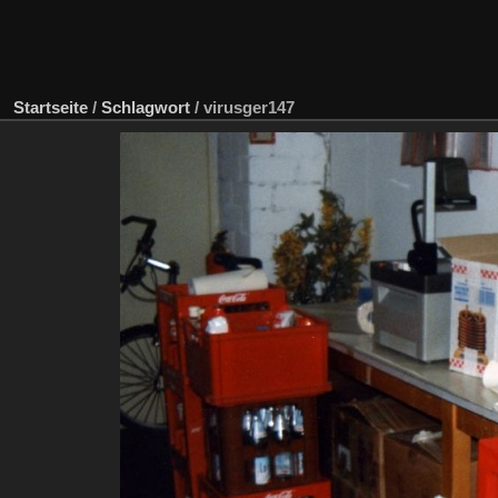
Startseite
/
Schlagwort
/
virusger147