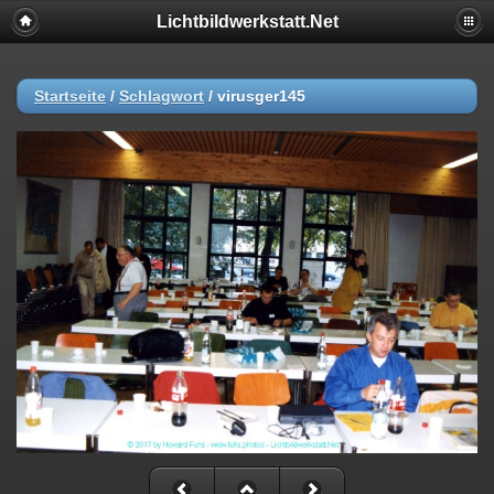
Lichtbildwerkstatt.Net
Startseite
/
Schlagwort
/
virusger145