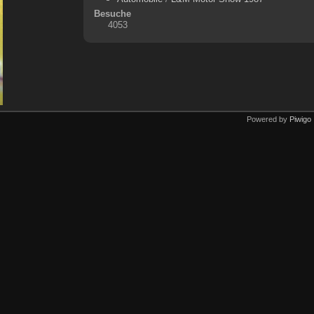
Besuche
4053
Powered by
Piwigo