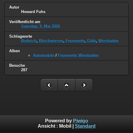
Autor
Howard Fuhs
Veröffentlicht am
Samstag, 9. Mai 2026
Schlagworte
Biebrich
,
Bleichwiesen
,
Feuerwehr
,
Gibb
,
Wiesbaden
Alben
Automobile
/
Feuerwehr Wiesbaden
Besuche
287
Powered by
Piwigo
Ansicht :
Mobil
|
Standard