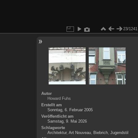
23/1241
Autor
Howard Fuhs
Erstellt am
Sonntag, 6. Februar 2005
Veröffentlicht am
Samstag, 9. Mai 2026
Schlagworte
Architektur
,
Art Nouveau
,
Biebrich
,
Jugendstil