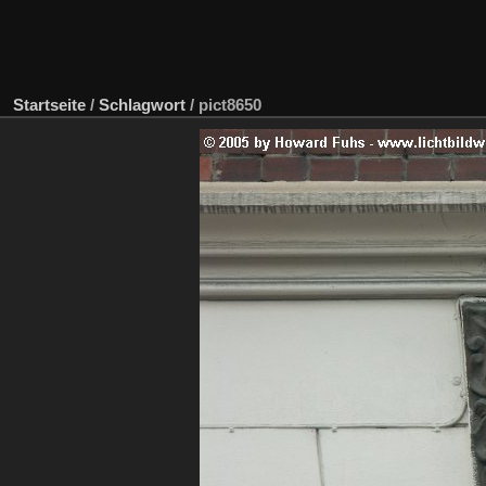
Startseite
/
Schlagwort
/
pict8650