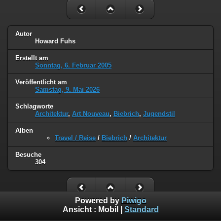
Autor
Howard Fuhs
Erstellt am
Sonntag, 6. Februar 2005
Veröffentlicht am
Samstag, 9. Mai 2026
Schlagworte
Architektur
,
Art Nouveau
,
Biebrich
,
Jugendstil
Alben
Travel / Reise
/
Biebrich
/
Architektur
Besuche
304
Powered by
Piwigo
Ansicht :
Mobil
|
Standard