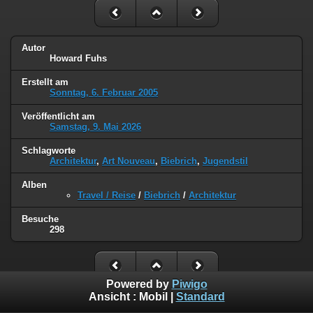
Autor
Howard Fuhs
Erstellt am
Sonntag, 6. Februar 2005
Veröffentlicht am
Samstag, 9. Mai 2026
Schlagworte
Architektur
,
Art Nouveau
,
Biebrich
,
Jugendstil
Alben
Travel / Reise
/
Biebrich
/
Architektur
Besuche
298
Powered by
Piwigo
Ansicht :
Mobil
|
Standard