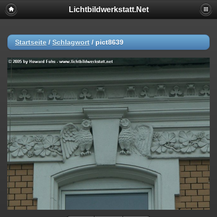
Lichtbildwerkstatt.Net
Startseite
/
Schlagwort
/
pict8639