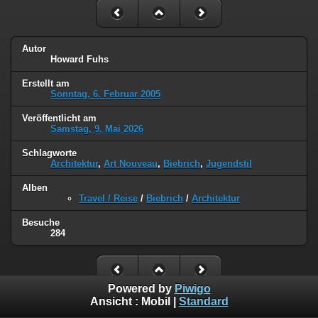
Autor
Howard Fuhs
Erstellt am
Sonntag, 6. Februar 2005
Veröffentlicht am
Samstag, 9. Mai 2026
Schlagworte
Architektur
,
Art Nouveau
,
Biebrich
,
Jugendstil
Alben
Travel / Reise
/
Biebrich
/
Architektur
Besuche
284
Powered by
Piwigo
Ansicht :
Mobil
|
Standard