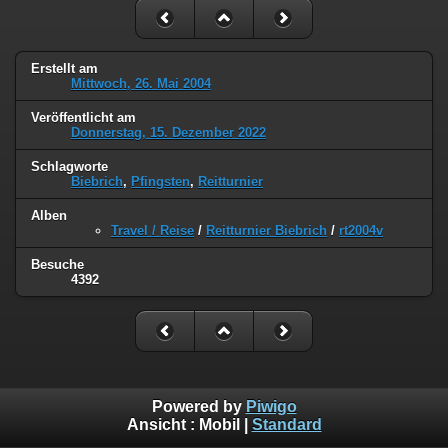
Erstellt am
Mittwoch, 26. Mai 2004
Veröffentlicht am
Donnerstag, 15. Dezember 2022
Schlagworte
Biebrich
,
Pfingsten
,
Reitturnier
Alben
Travel / Reise
/
Reitturnier Biebrich
/
rt2004v
Besuche
4392
Powered by
Piwigo
Ansicht :
Mobil
|
Standard