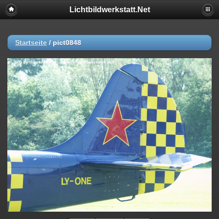
Lichtbildwerkstatt.Net
Startseite
/
pict0848