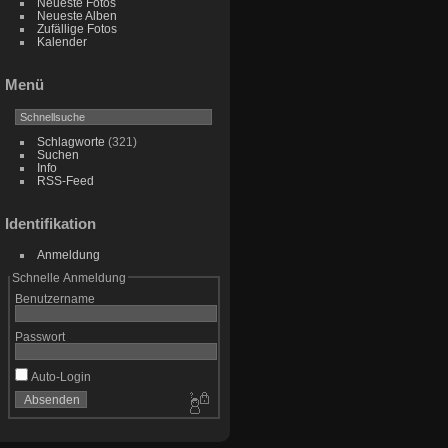
Neueste Fotos
Neueste Alben
Zufällige Fotos
Kalender
Menü
Schlagworte
(321)
Suchen
Info
RSS-Feed
Identifikation
Anmeldung
Schnelle Anmeldung
Benutzername
Passwort
Auto-Login