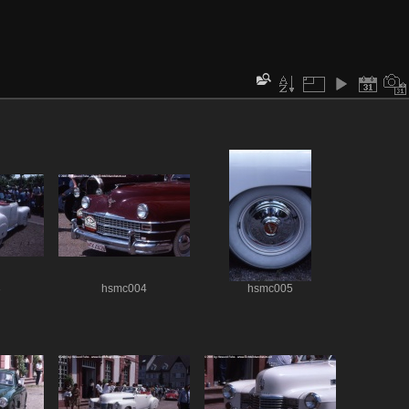
3
hsmc004
hsmc005