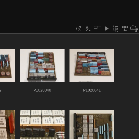
9
P1020040
P1020041